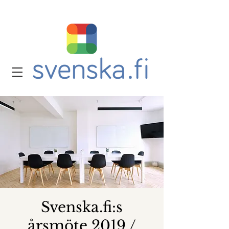
Svenska.fi:s
årsmöte 2019 /