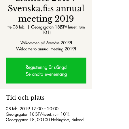
Svenska.fi:s annual
meeting 2019
fre 08 feb.
  |  
Georgsgatan 18(SFV-huset, rum
101)
Välkommen på årsmöte 2019!
Welcome to annual meeting 2019!
Registrering är stängd
Se andra evenemang
Tid och plats
08 feb. 2019 17:00 – 20:00
Georgsgatan 18(SFV-huset, rum 101),
Georgsgatan 18, 00100 Helsingfors, Finland