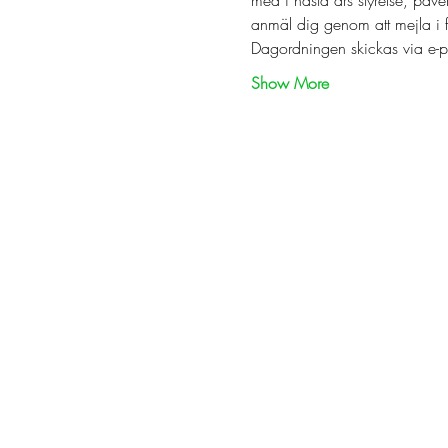
anmäl dig genom att mejla i fr
Dagordningen skickas via e-p
Show More