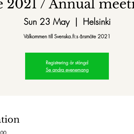
 2021 / Annual meet
Sun 23 May
  |  
Helsinki
Välkommen till Svenska.fi:s årsmöte 2021
Registrering är stängd
Se andra evenemang
tion
:00