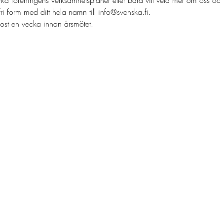
i form med ditt hela namn till info@svenska.fi.
ost en vecka innan årsmötet.