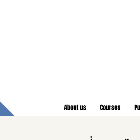
About us
Courses
Pu