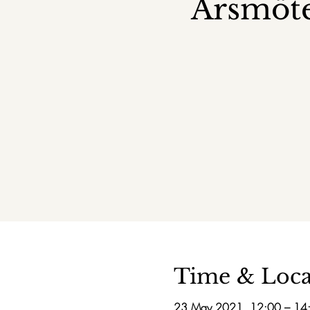
Årsmöte
Time & Loca
23 May 2021, 12:00 – 14